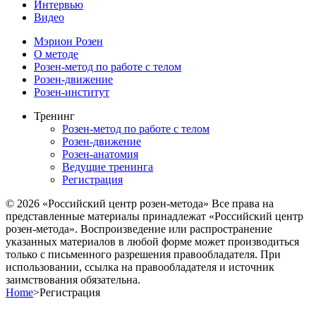
Интервью
Видео
Мэрион Розен
О методе
Розен-метод по работе с телом
Розен-движение
Розен-институт
Тренинг
Розен-метод по работе с телом
Розен-движение
Розен-анатомия
Ведущие тренинга
Регистрация
© 2026 «Российский центр розен-метода» Все права на
представленные материалы принадлежат «Российский центр
розен-метода». Воспроизведение или распространение
указанных материалов в любой форме может производиться
только с письменного разрешения правообладателя. При
использовании, ссылка на правообладателя и источник
заимствования обязательна.
Home
>
Регистрация
Прокрутка