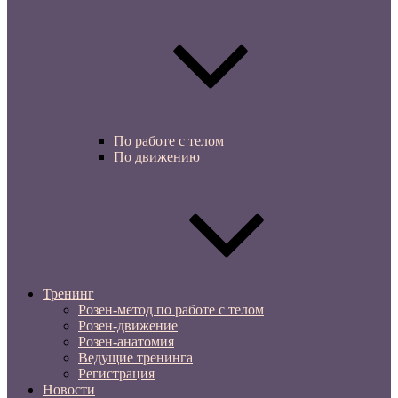
По работе с телом
По движению
Тренинг
Розен-метод по работе с телом
Розен-движение
Розен-анатомия
Ведущие тренинга
Регистрация
Новости