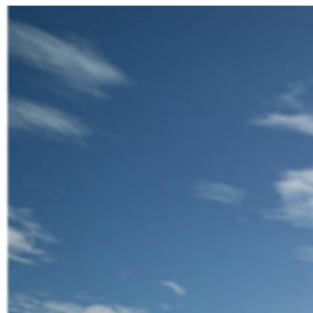
Перейти
к
содержимому