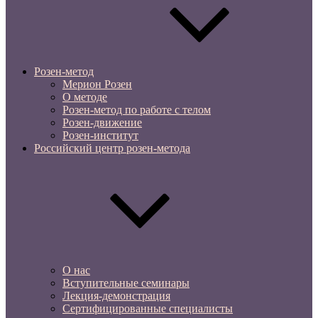
Розен-метод
Мерион Розен
О методе
Розен-метод по работе с телом
Розен-движение
Розен-институт
Российский центр розен-метода
О нас
Вступительные семинары
Лекция-демонстрация
Сертифицированные специалисты